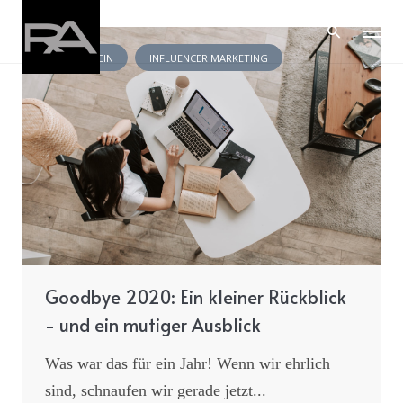
Skip
to
content
ALLGEMEIN
INFLUENCER MARKETING
Goodbye 2020: Ein kleiner Rückblick
- und ein mutiger Ausblick
Was war das für ein Jahr! Wenn wir ehrlich
sind, schnaufen wir gerade jetzt...