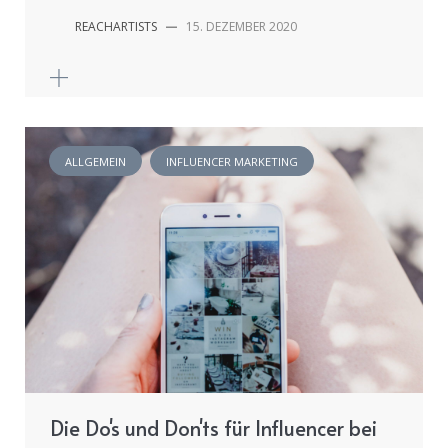
REACHARTISTS
—
15. DEZEMBER 2020
ALLGEMEIN
INFLUENCER MARKETING
Die Do's und Don'ts für Influencer bei